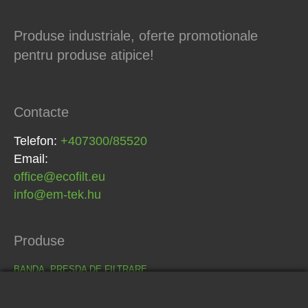
Produse industriale, oferte promotionale
pentru produse atipice!
Contacte
Telefon:
+407300/85520
Email:
office@ecofilt.eu
info@em-tek.hu
Produse
BANDA, PRESDA DE FILTRARE
CARCASE PENTRU FILTRARE LICHIDA