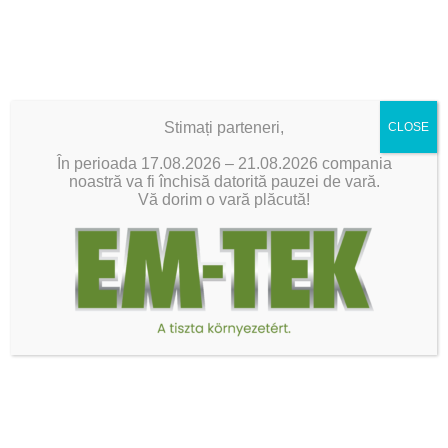
Stimați parteneri,
CLOSE
În perioada 17.08.2026 – 21.08.2026 compania
SC. Eco Filtration SRL.
noastră va fi închisă datorită pauzei de vară.
Vă dorim o vară plăcută!