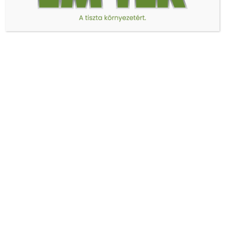
forgalmazunk.