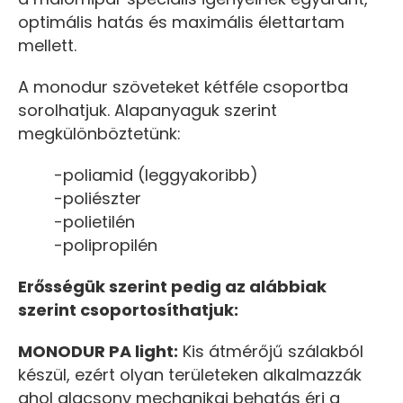
optimális hatás és maximális élettartam
mellett.
A monodur szöveteket kétféle csoportba
sorolhatjuk. Alapanyaguk szerint
megkülönböztetünk:
-poliamid (leggyakoribb)
-poliészter
-polietilén
-polipropilén
Erősségük szerint pedig az alábbiak
szerint csoportosíthatjuk:
MONODUR PA light:
Kis átmérőjű szálakból
készül, ezért olyan területeken alkalmazzák
ahol alacsony mechanikai behatás éri a