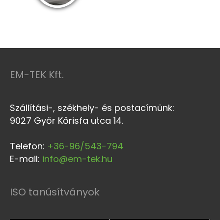
EM-TEK Kft.
Szállítási-, székhely- és postacímünk:
9027 Győr Kőrisfa utca 14.
Telefon:
+36-96/543-794
E-mail:
info@em-tek.hu
ISO tanúsítványok