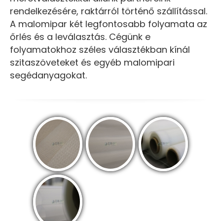
rendelkezésére, raktárról történő szállítással.
A malomipar két legfontosabb folyamata az
őrlés és a leválasztás. Cégünk e
folyamatokhoz széles választékban kínál
szitaszöveteket és egyéb malomipari
segédanyagokat.