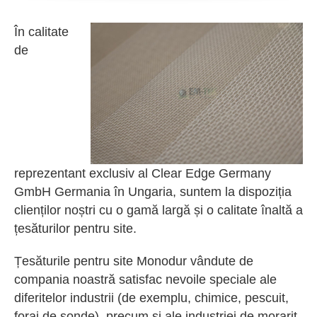
În calitate
de
reprezentant exclusiv al Clear Edge Germany
GmbH Germania în Ungaria, suntem la dispoziția
clienților noștri cu o gamă largă și o calitate înaltă a
țesăturilor pentru site.
Țesăturile pentru site Monodur vândute de
compania noastră satisfac nevoile speciale ale
diferitelor industrii (de exemplu, chimice, pescuit,
foraj de sonde), precum și ale industriei de morarit