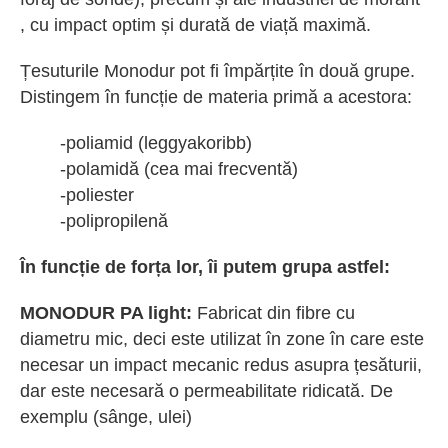
, cu impact optim și durată de viață maximă.
Țesuturile Monodur pot fi împărțite în două grupe.
Distingem în funcție de materia primă a acestora:
-poliamid (leggyakoribb)
-polamidă (cea mai frecventă)
-poliester
-polipropilenă
În funcție de forța lor, îi putem grupa astfel:
MONODUR PA light:
Fabricat din fibre cu
diametru mic, deci este utilizat în zone în care este
necesar un impact mecanic redus asupra țesăturii,
dar este necesară o permeabilitate ridicată. De
exemplu (sânge, ulei)