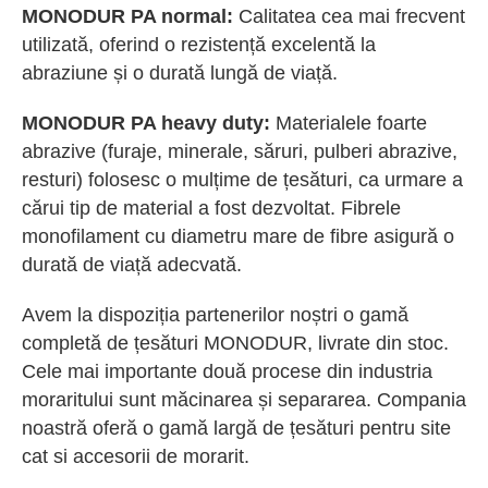
MONODUR PA normal:
Calitatea cea mai frecvent
utilizată, oferind o rezistență excelentă la
abraziune și o durată lungă de viață.
MONODUR PA heavy duty:
Materialele foarte
abrazive (furaje, minerale, săruri, pulberi abrazive,
resturi) folosesc o mulțime de țesături, ca urmare a
cărui tip de material a fost dezvoltat. Fibrele
monofilament cu diametru mare de fibre asigură o
durată de viață adecvată.
Avem la dispoziția partenerilor noștri o gamă
completă de țesături MONODUR, livrate din stoc.
Cele mai importante două procese din industria
moraritului sunt măcinarea și separarea. Compania
noastră oferă o gamă largă de țesături pentru site
cat si accesorii de morarit.