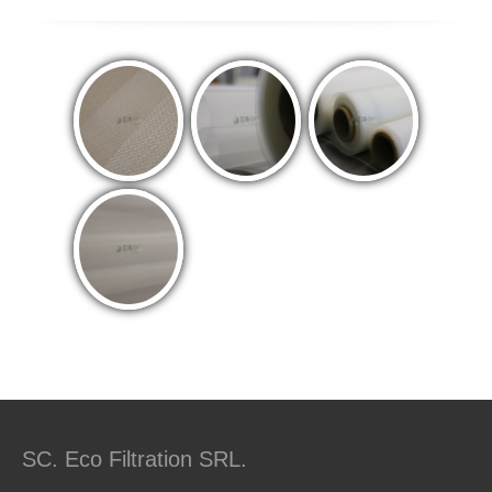
SC. Eco Filtration SRL.